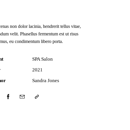
nas non dolor lacinia, hendrerit tellus vitae,
dum velit. Phasellus fermentum est ut risus
mus, eu condimentum libero porta.
nt
SPA Salon
r
2021
hor
Sandra Jones