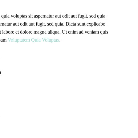
ia voluptas sit aspernatur aut odit aut fugit, sed quia.
atur aut odit aut fugit, sed quia. Dicta sunt explicabo.
t labore et dolore magna aliqua. Ut enim ad veniam quis
psam
Voluptatem Quia Voluptas.
t