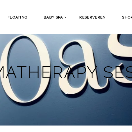
FLOATING
BABY SPA
RESERVEREN
SHO
ATHERAPY SE