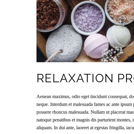
RELAXATION P
Aenean maximus, odio eget tincidunt consequat, dolo
neque. Interdum et malesuada fames ac ante ipsum p
posuere rhoncus malesuada. Nullam ut placerat maur
natoque penatibus et magnis dis parturient montes, 
aliquam. In dui ante, laoreet at egestas fringilla, iac