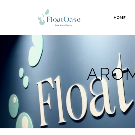
HOME
AROM