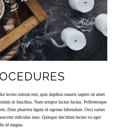
ROCEDURES
r lectus rutrum nisi, quis dapibus mauris sapien sit amet
rimis in faucibus. Nam tempor luctus luctus. Pellentesque
is. Duis pharetra ligula id egestas bibendum. Orci varius
nascetur ridiculus mus. Quisque tincidunt luctus ex eget
ulis id magna.