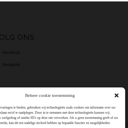
OLG ONS
Facebook
Instagram
Beheer cookie toestemming
rvaringen te bieden, gebruiken wij technologieën zoals cookies om informatie over uw
 slaan en/of te raadplegen. Door in te stemmen met deze technologieën kunnen wij
s surfgedrag of unieke ID's op deze site verwerken. Als u geen toestemming geeft of uw
trekt, kan dit een nadelige invloed hebben op bepaalde functies en mogelijkheden.