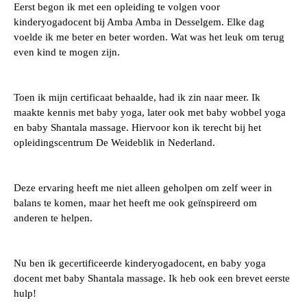
Eerst begon ik met een opleiding te volgen voor
kinderyogadocent bij Amba Amba in Desselgem. Elke dag
voelde ik me beter en beter worden. Wat was het leuk om terug
even kind te mogen zijn.
Toen ik mijn certificaat behaalde, had ik zin naar meer. Ik
maakte kennis met baby yoga, later ook met baby wobbel yoga
en baby Shantala massage. Hiervoor kon ik terecht bij het
opleidingscentrum De Weideblik in Nederland.
Deze ervaring heeft me niet alleen geholpen om zelf weer in
balans te komen, maar het heeft me ook geïnspireerd om
anderen te helpen.
Nu ben ik gecertificeerde kinderyogadocent, en baby yoga
docent met baby Shantala massage. Ik heb ook een brevet eerste
hulp!