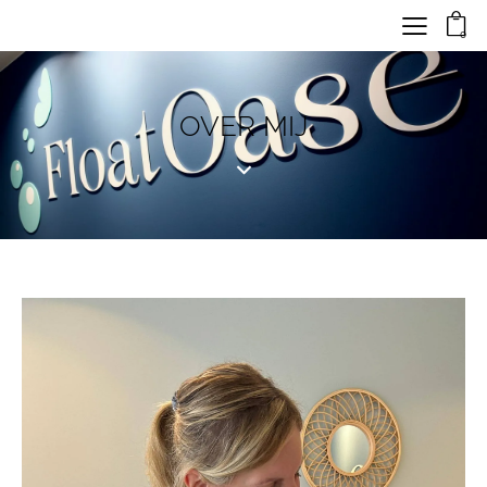
0
OVER MIJ