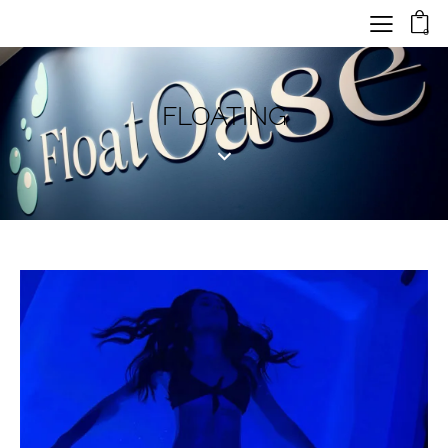
0
FLOATING