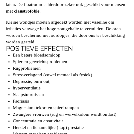
laten. De floatroom is hierdoor zeker ook geschikt voor mensen
met
claustrofobie
.
Kleine wondjes moeten afgedekt worden met vaseline om
irritaties vanwege het hoge zoutgehalte te vermijden. De oren
worden beschermd met oordopjes, die door ons ter beschikking
worden gesteld.
POSITIEVE EFFECTEN
Een betere bloedsomloop
Spier en gewrichtsproblemen
Rugproblemen
Stressverlagend (zowel mentaal als fysiek)
Depressie, burn out,
hyperventilatie
Slaapstoornissen
Psoriasis
Magnesium tekort en spierkrampen
Zwangere vrouwen (rug en wervelkolom wordt ontlast)
Concentratie en creativiteit
Herstel na lichamelijke ( top) prestatie