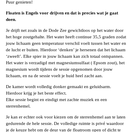
Puur genieten!
Floaten is Engels voor drijven en dat is precies wat je gaat
doen.
Je drijft net zoals in de Dode Zee gewichtloos op het water door
het hoge zoutgehalte. Het water heeft continue 35,5 graden zodat
jouw lichaam geen temperatuur verschil voelt tussen het water en
de lucht er buiten. Hierdoor ‘denken’ je hersenen dat het lichaam
‘zweeft’. Elke spier in jouw lichaam kan zich totaal ontspannen.
Het water is verzadigd met magnesiumsulfaat ( Epsom zout), het
magnesium wordt tijdens de sessie opgenomen door jouw
lichaam, en na de sessie voelt je huid heel zacht aan.
De kamer wordt volledig donker gemaakt en geluidsarm.
Hierdoor krijg je het beste effect.
Elke sessie begint en eindigt met zachte muziek en een
sterrenhemel.
Je kan er echter ook voor kiezen om de sterrenhemel aan te laten
gedurende de hele sessie. De volledige ruimte is privé waardoor
je de keuze hebt om de deur van de floatroom open of dicht te