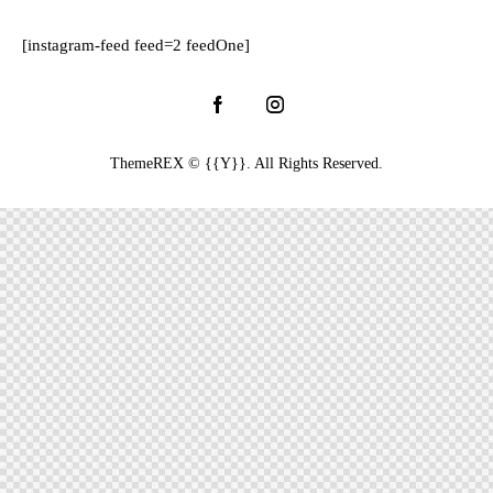
[instagram-feed feed=2 feedOne]
ThemeREX
© {{Y}}. All Rights Reserved.