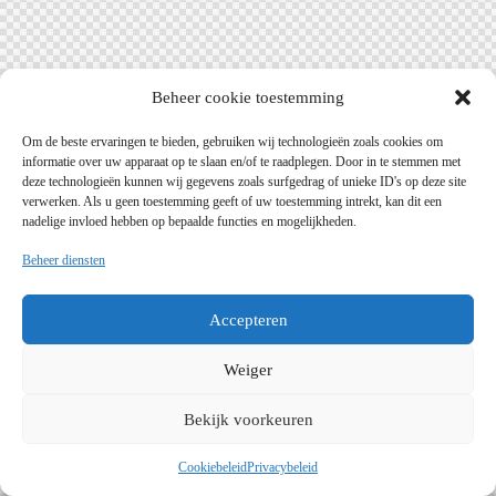
Beheer cookie toestemming
Om de beste ervaringen te bieden, gebruiken wij technologieën zoals cookies om
informatie over uw apparaat op te slaan en/of te raadplegen. Door in te stemmen met
deze technologieën kunnen wij gegevens zoals surfgedrag of unieke ID's op deze site
verwerken. Als u geen toestemming geeft of uw toestemming intrekt, kan dit een
nadelige invloed hebben op bepaalde functies en mogelijkheden.
Beheer diensten
Accepteren
Weiger
Bekijk voorkeuren
Cookiebeleid
Privacybeleid